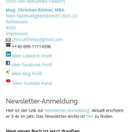
(Foto von Aleksandra Pawloff)
Mag. Christian Rüther, MBA
Mein Nachhaltigkeitsbericht 2021-23
Referenzen
AGSs
Impressum
chrisruether[ad]gmail.com
++43-699-11114398
Mein Linked-In Profil
Mein Facebook Profil
Mein Xing Profil
Mein Youtube-Kanal
Newsletter-Anmeldung
Hier ist der Link zur
Newsletter-Anmeldung.
Aktuell erscheint
er 3-4x im Jahr. Das Newsletter-Archiv ist
hier
zu finden.
Mein neues Buch ist jetzt draußen.