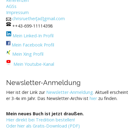
Referenzen
AGSs
Impressum
chrisruether[ad]gmail.com
++43-699-11114398
Mein Linked-In Profil
Mein Facebook Profil
Mein Xing Profil
Mein Youtube-Kanal
Newsletter-Anmeldung
Hier ist der Link zur
Newsletter-Anmeldung.
Aktuell erscheint
er 3-4x im Jahr. Das Newsletter-Archiv ist
hier
zu finden.
Mein neues Buch ist jetzt draußen.
Hier direkt bei Tredition bestellen!
Oder hier als Gratis-Download (PDF)