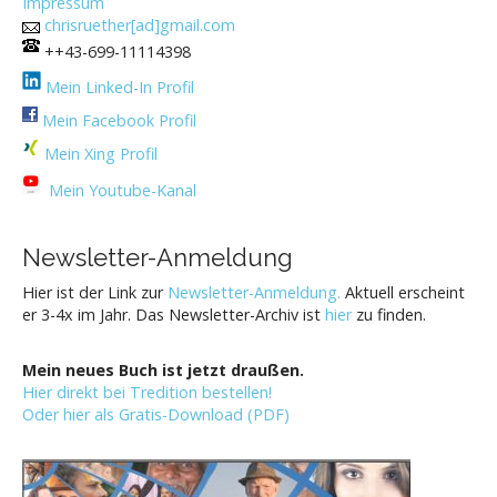
Impressum
chrisruether[ad]gmail.com
++43-699-11114398
Mein Linked-In Profil
Mein Facebook Profil
Mein Xing Profil
Mein Youtube-Kanal
Newsletter-Anmeldung
Hier ist der Link zur
Newsletter-Anmeldung.
Aktuell erscheint
er 3-4x im Jahr. Das Newsletter-Archiv ist
hier
zu finden.
Mein neues Buch ist jetzt draußen.
Hier direkt bei Tredition bestellen!
Oder hier als Gratis-Download (PDF)