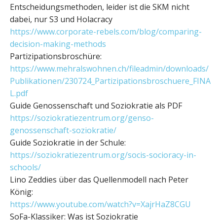
Entscheidungsmethoden, leider ist die SKM nicht
dabei, nur S3 und Holacracy
https://www.corporate-rebels.com/blog/comparing-
decision-making-methods
Partizipationsbroschüre:
https://www.mehralswohnen.ch/fileadmin/downloads/
Publikationen/230724_Partizipationsbroschuere_FINA
L.pdf
Guide Genossenschaft und Soziokratie als PDF
https://soziokratiezentrum.org/genso-
genossenschaft-soziokratie/
Guide Soziokratie in der Schule:
https://soziokratiezentrum.org/socis-socioracy-in-
schools/
Lino Zeddies über das Quellenmodell nach Peter
König:
https://www.youtube.com/watch?v=XajrHaZ8CGU
SoFa-Klassiker: Was ist Soziokratie