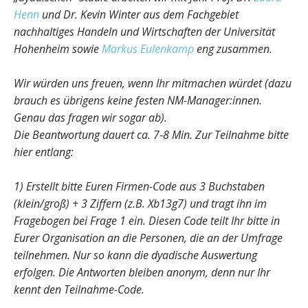
Henn
und Dr. Kevin Winter aus dem Fachgebiet
nachhaltiges Handeln und Wirtschaften der Universität
Hohenheim sowie
Markus Eulenkamp
eng zusammen.
Wir würden uns freuen, wenn Ihr mitmachen würdet (dazu
brauch es übrigens keine festen NM-Manager:innen.
Genau das fragen wir sogar ab).
Die Beantwortung dauert ca. 7-8 Min. Zur Teilnahme bitte
hier entlang:
1) Erstellt bitte Euren Firmen-Code aus 3 Buchstaben
(klein/groß) + 3 Ziffern (z.B. Xb13g7) und tragt ihn im
Fragebogen bei Frage 1 ein. Diesen Code teilt Ihr bitte in
Eurer Organisation an die Personen, die an der Umfrage
teilnehmen. Nur so kann die dyadische Auswertung
erfolgen. Die Antworten bleiben anonym, denn nur Ihr
kennt den Teilnahme-Code.