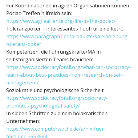
Für Koordinationen in agilen Organisationen können
Poclac-Treffen hilfreich sein:
https://www.agilealliance.org/life-in-the-poclac/
Toleranzpoker – interessantes Tool für eine Retro:
https://www.paragraph1.de/produkte/spielanleitung-
toleranz-poker
Kompetenzen, die Führungskräfte/MA in
selbstorganisierten Teams brauchen:
https://www.sociocracyforall.org/what-can-sociocracy-
learn-about-best-practices-from-research-on-self-
management/
Soziokratie und psychologische Sicherheit:
https://www.sociocracyforall.org/sociocracy-
promotes-psychological-safety/
In sieben Schritten zu einem holakratischen
Unternehmen:
https://www.computerwoche.de/a/nix-fuer-
feiglinge,3553984