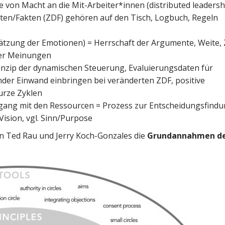
 von Macht an die Mit-Arbeiter*innen (distributed leadersh
ten/Fakten (ZDF) gehören auf den Tisch, Logbuch, Regeln
ätzung der Emotionen) = Herrschaft der Argumente, Weite, 
rer Meinungen
inzip der dynamischen Steuerung, Evaluierungsdaten für
der Einwand einbringen bei veränderten ZDF, positive
urze Zyklen
ng mit den Ressourcen = Prozess zur Entscheidungsfindu
ision, vgl. Sinn/Purpose
n Ted Rau und Jerry Koch-Gonzales die
Grundannahmen d