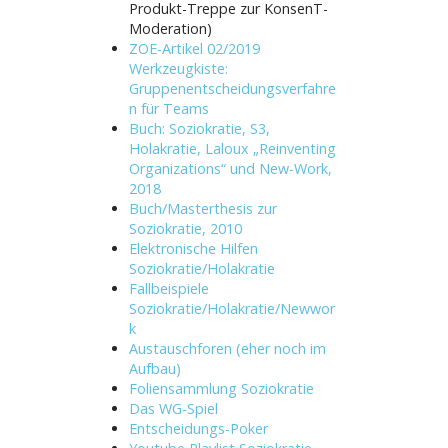
Produkt-Treppe zur KonsenT-
Moderation)
ZOE-Artikel 02/2019
Werkzeugkiste:
Gruppenentscheidungsverfahre
n für Teams
Buch: Soziokratie, S3,
Holakratie, Laloux „Reinventing
Organizations“ und New-Work,
2018
Buch/Masterthesis zur
Soziokratie, 2010
Elektronische Hilfen
Soziokratie/Holakratie
Fallbeispiele
Soziokratie/Holakratie/Newwor
k
Austauschforen (eher noch im
Aufbau)
Foliensammlung Soziokratie
Das WG-Spiel
Entscheidungs-Poker