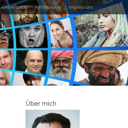
Ueber mich
Referenzen
Impressum
Über mich