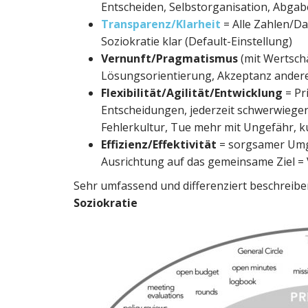
Entscheiden, Selbstorganisation, Abgabe
Transparenz/Klarheit
= Alle Zahlen/Da
Soziokratie klar (Default-Einstellung)
Vernunft/Pragmatismus
(mit Wertsch
Lösungsorientierung, Akzeptanz ande
Flexibilität/Agilität/Entwicklung
= Pr
Entscheidungen, jederzeit schwerwiegen
Fehlerkultur, Tue mehr mit Ungefähr, k
Effizienz/Effektivität
= sorgsamer Umga
Ausrichtung auf das gemeinsame Ziel = V
Sehr umfassend und differenziert beschreibe
Soziokratie