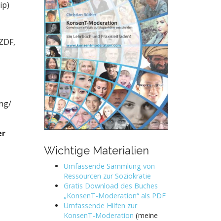
ip)
ZDF,
ng/
er
Wichtige Materialien
Umfassende Sammlung von
Ressourcen zur Soziokratie
Gratis Download des Buches
„KonsenT-Moderation“ als PDF
Umfassende Hilfen zur
KonsenT-Moderation
(meine