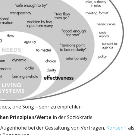
oices, one Song – sehr zu empfehlen
hen Prinzipien/Werte
in der Soziokratie
ig, Augenhöhe bei der Gestaltung von Verträgen,
KonsenT
als