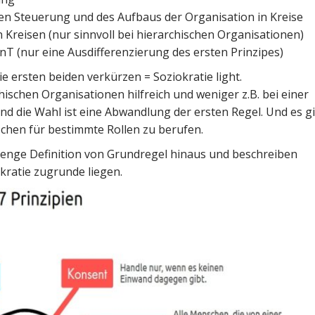
en Steuerung und des Aufbaus der Organisation in Kreise
Kreisen (nur sinnvoll bei hierarchischen Organisationen)
T (nur eine Ausdifferenzierung des ersten Prinzipes)
e ersten beiden verkürzen = Soziokratie light.
ischen Organisationen hilfreich und weniger z.B. bei einer
d die Wahl ist eine Abwandlung der ersten Regel. Und es g
chen für bestimmte Rollen zu berufen.
enge Definition von Grundregel hinaus und beschreiben
kratie zugrunde liegen.