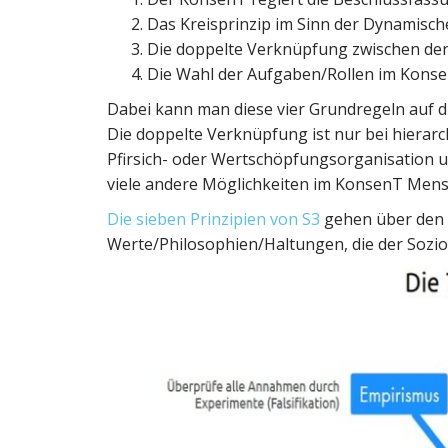
Das Kreisprinzip im Sinn der Dynamisch
Die doppelte Verknüpfung zwischen den 
Die Wahl der Aufgaben/Rollen im Konsen
Dabei kann man diese vier Grundregeln auf di
Die doppelte Verknüpfung ist nur bei hierarch
Pfirsich- oder Wertschöpfungsorganisation un
viele andere Möglichkeiten im KonsenT Mens
Die sieben Prinzipien von S3
gehen über den 
Werte/Philosophien/Haltungen, die der Sozio