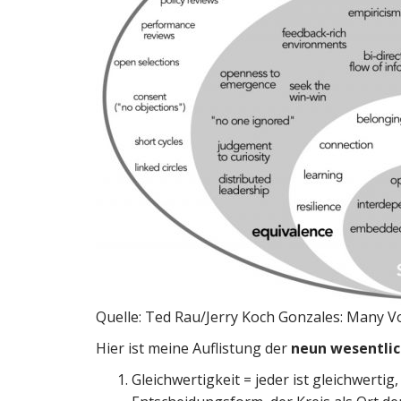
Quelle: Ted Rau/Jerry Koch Gonzales: Many V
Hier ist meine Auflistung der
neun wesentlic
Gleichwertigkeit = jeder ist gleichwert