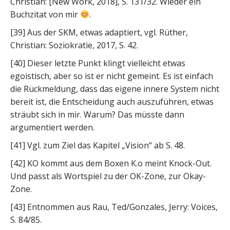
Christian: [New Work, 2018], S. 131/32. Wieder ein
Buchzitat von mir
.
[39] Aus der SKM, etwas adaptiert, vgl. Rüther,
Christian: Soziokratie, 2017, S. 42.
[40] Dieser letzte Punkt klingt vielleicht etwas
egoistisch, aber so ist er nicht gemeint. Es ist einfach
die Rückmeldung, dass das eigene innere System nicht
bereit ist, die Entscheidung auch auszuführen, etwas
sträubt sich in mir. Warum? Das müsste dann
argumentiert werden.
[41] Vgl. zum Ziel das Kapitel „Vision“ ab S. 48.
[42] KO kommt aus dem Boxen K.o meint Knock-Out.
Und passt als Wortspiel zu der OK-Zone, zur Okay-
Zone.
[43] Entnommen aus Rau, Ted/Gonzales, Jerry: Voices,
S. 84/85.