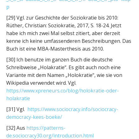
p
[29] Vgl. zur Geschichte der Soziokratie bis 2010:
Rüther, Christian: Soziokratie, 2017, S. 18-24. Jetzt
habe ich mich zwei Mal selbst zitiert, aber derzeit
kenne ich keine umfassenderen Beschreibungen. Das
Buch ist eine MBA-Masterthesis aus 2010.
[30] Ich benutze im ganzen Buch die deutsche
Schreibweise „Holakratie“. Es gibt auch noch eine
Variante mit dem Namen „Holokratie“, wie sie von
Wikipedia verwendet wird. Vgl.
https://www.xpreneurs.co/blog/holokratie-oder-
holakratie
[31] Vgl.
https://www.sociocracy.info/sociocracy-
democracy-kees-boeke/
[32] Aus
https://patterns-
de.sociocracy30.org/introduction.html