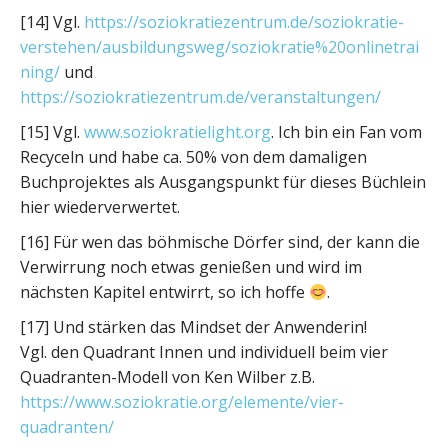
[14] Vgl.
https://soziokratiezentrum.de/soziokratie-
verstehen/ausbildungsweg/soziokratie%20onlinetrai
ning/
und
https://soziokratiezentrum.de/veranstaltungen/
[15] Vgl.
www.soziokratielight.org
. Ich bin ein Fan vom
Recyceln und habe ca. 50% von dem damaligen
Buchprojektes als Ausgangspunkt für dieses Büchlein
hier wiederverwertet.
[16] Für wen das böhmische Dörfer sind, der kann die
Verwirrung noch etwas genießen und wird im
nächsten Kapitel entwirrt, so ich hoffe
.
[17] Und stärken das Mindset der Anwenderin!
Vgl. den Quadrant Innen und individuell beim vier
Quadranten-Modell von Ken Wilber z.B.
https://www.soziokratie.org/elemente/vier-
quadranten/