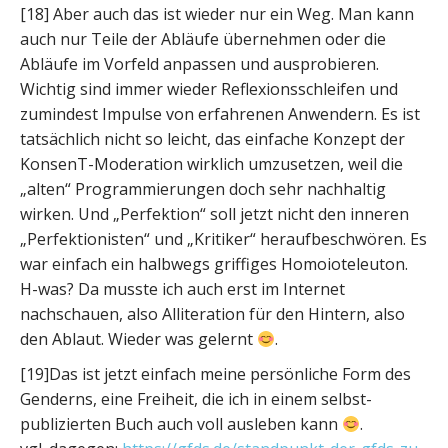
[18] Aber auch das ist wieder nur ein Weg. Man kann
auch nur Teile der Abläufe übernehmen oder die
Abläufe im Vorfeld anpassen und ausprobieren.
Wichtig sind immer wieder Reflexionsschleifen und
zumindest Impulse von erfahrenen Anwendern. Es ist
tatsächlich nicht so leicht, das einfache Konzept der
KonsenT-Moderation wirklich umzusetzen, weil die
„alten“ Programmierungen doch sehr nachhaltig
wirken. Und „Perfektion“ soll jetzt nicht den inneren
„Perfektionisten“ und „Kritiker“ heraufbeschwören. Es
war einfach ein halbwegs griffiges Homoioteleuton.
H-was? Da musste ich auch erst im Internet
nachschauen, also Alliteration für den Hintern, also
den Ablaut. Wieder was gelernt
.
[19]Das ist jetzt einfach meine persönliche Form des
Genderns, eine Freiheit, die ich in einem selbst-
publizierten Buch auch voll ausleben kann
.