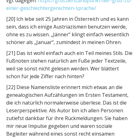
vgl. dagegen:
https://gfds.de/standpunkt-der-gfds-zu-
einer-geschlechtergerechten-sprache/
[20] Ich lebe seit 25 Jahren in Österreich und es kann
sein, dass ich einige Austriazismen benutzen werde,
ohne es zu wissen. „Jänner“ klingt einfach wesentlich
schöner als „Januar“, zumindest in meinen Ohren.
[21] Das ist wohl einfach auch ein Teil meines Stils. Die
Fußnoten stehen natürlich am Fuße jeder Textzeile,
weil sie sonst nicht gelesen werden. Wer blättert
schon für jede Ziffer nach hinten?
[22] Diese Namensliste erinnert mich etwas an die
genealogischen Aufzählungen im Ersten Testament,
die ich natürlich normalerweise überlese. Das ist die
Leserperspektive. Als Autor bin ich allen Personen
zutiefst dankbar für ihre Rückmeldungen. Sie haben
mir neue Impulse gegeben und waren soziale
Begleiter während eines sonst recht einsamen