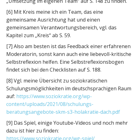
„Umsetzung im eigenen Team“ auf S. 148 zu finden.
[6] Mit Kreis meine ich ein Team, das eine
gemeinsame Ausrichtung hat und einen
gemeinsamen Verantwortungsbereich, vgl. das
Kapitel zum „Kreis“ ab S. 59.
[7] Also am besten ist das Feedback einer erfahrenen
Moderatorin, sonst kann auch eine liebevoll-kritische
Selbstreflexion helfen. Eine Selbstreflexionsbogen
findet sich bei den Checklisten auf S. 188.
[8] Vgl. meine Übersicht zu soziokratischen
Schulungsmöglichkeiten im deutschsprachigen Raum
auf:
https://www.soziokratie.org/wp-
content/uploads/2021/08/schulungs-
beratungsangebote-skm-s3-holakratie-dach.pdf
[9] Das Spiel, einige Youtube-Videos und noch mehr
dazu ist hier zu finden:
https://www.soziokratie.org/wg-spiel/