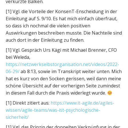
verkürzte Balken.
[1] Vgl. die Vorteile der KonsenT-Enscheidung in der
Einleitung auf S. 9/10. Es hat mich einfach überfraut,
so dass ich nochmal die vielen positiven
Auswirkungen beschreiben musste. Die Nachteile sind
auch dort in der Einleitung zu finden.
[1] Vgl. Gespräch Urs Kägi mit Michael Brenner, CFO
bei Weleda,
https://netzwerkselbstorganisation.net/videos/2022-
06-29/
ab 8:13, sowie im Transkript weiter unten. Mich
hat es kurz von den Socken gerissen, weil dann meine
schöne Übersicht auf der vorherigen Seite zumindest
in diesem Fall durch die Praxis widerlegt wurde.
[1] Direkt zitiert aus:
https://www.it-agile.de/agiles-
wissen/agile-teams/was-ist-psychologische-
sicherheit/
[1] Vgl. das Prinzip der doppelten Verknüpfung in der