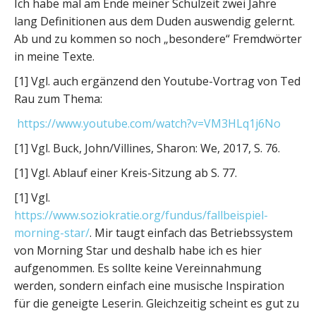
Ich habe mal am Ende meiner Schulzeit zwei Jahre
lang Definitionen aus dem Duden auswendig gelernt.
Ab und zu kommen so noch „besondere“ Fremdwörter
in meine Texte.
[1] Vgl. auch ergänzend den Youtube-Vortrag von Ted
Rau zum Thema:
https://www.youtube.com/watch?v=VM3HLq1j6No
[1] Vgl. Buck, John/Villines, Sharon: We, 2017, S. 76.
[1] Vgl. Ablauf einer Kreis-Sitzung ab S. 77.
[1] Vgl.
https://www.soziokratie.org/fundus/fallbeispiel-
morning-star/
. Mir taugt einfach das Betriebssystem
von Morning Star und deshalb habe ich es hier
aufgenommen. Es sollte keine Vereinnahmung
werden, sondern einfach eine musische Inspiration
für die geneigte Leserin. Gleichzeitig scheint es gut zu