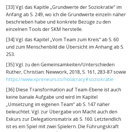
[33] Vgl. das Kapitle „Grundwerte der Soziokratie“ im
Anfang ab S. 249, wo ich die Grundwerte einzeln näher
beschrieben habe und konkrete Bezüge zu den
einzelnen Tools der SKM herstelle.
[34] Vgl. das Kapitel „Vom Team zum Kreis“ ab S. 60
und zum Menschenbild die Übersicht im Anhang ab S.
253.
[35] Vgl. zu den Gemeinsamkeiten/Unterschieden
Rüther, Christian: Newwork, 2018, S. 161, 283-87 sowie
https://www.xpreneurs.co/holacracy#soziokratie
[36] Diese Transformation auf Team-Ebene ist auch
keine banale Aufgabe und wird im Kapitel
„Umsetzung im eigenen Team“ ab S. 147 näher
beleuchtet. Vgl. zur Übergabe von Macht auch den
Exkurs zur Delegationsmatrix ab S. 160. Letztendlich
ist es ein Spiel mit zwei Spielern. Die Führungskraft