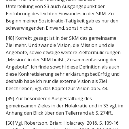
Unterteilung von S3 auch Ausgangspunkt der
Einführung des leichten Einwandes in der SKM. Zu
Beginn meiner Soziokratie-Tätigkeit gab es nur den
schwerwiegenden Einwand, sonst nichts.
[48] Korrekt gesagt ist in der SKM das gemeinsame
Ziel mehr. Und zwar die Vision, die Mission und die
Angebote, sowie etwaige weitere Zielformulierungen.
„Mission“ in der SKM heißt „Zusammenfassung der
Angebote“. Ich finde sowohl diese Definition als auch
diese Konkretisierung sehr erklärungsbedürftig und
deshalb habe ich nur die externe Vision als Ziel
beschrieben, vgl. das Kapitel zur Vision ab S. 48.
[49] Zur besonderen Ausgestaltung des
gemeinsamen Zieles in der Holakratie und in S3 vgl. im
Anhang den Blick über den Tellerrand ab S. 274ff..
[50] Vgl. Robertson, Brian: Holacracy, 2016, S. 109-16