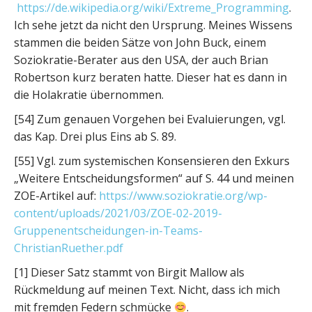
https://de.wikipedia.org/wiki/Extreme_Programming
.
Ich sehe jetzt da nicht den Ursprung. Meines Wissens
stammen die beiden Sätze von John Buck, einem
Soziokratie-Berater aus den USA, der auch Brian
Robertson kurz beraten hatte. Dieser hat es dann in
die Holakratie übernommen.
[54] Zum genauen Vorgehen bei Evaluierungen, vgl.
das Kap. Drei plus Eins ab S. 89.
[55] Vgl. zum systemischen Konsensieren den Exkurs
„Weitere Entscheidungsformen“ auf S. 44 und meinen
ZOE-Artikel auf:
https://www.soziokratie.org/wp-
content/uploads/2021/03/ZOE-02-2019-
Gruppenentscheidungen-in-Teams-
ChristianRuether.pdf
[1] Dieser Satz stammt von Birgit Mallow als
Rückmeldung auf meinen Text. Nicht, dass ich mich
mit fremden Federn schmücke
.