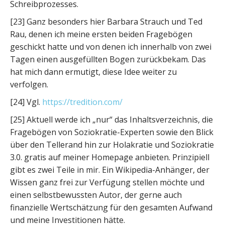
Schreibprozesses.
[23] Ganz besonders hier Barbara Strauch und Ted
Rau, denen ich meine ersten beiden Fragebögen
geschickt hatte und von denen ich innerhalb von zwei
Tagen einen ausgefüllten Bogen zurückbekam. Das
hat mich dann ermutigt, diese Idee weiter zu
verfolgen.
[24] Vgl.
https://tredition.com/
[25] Aktuell werde ich „nur“ das Inhaltsverzeichnis, die
Fragebögen von Soziokratie-Experten sowie den Blick
über den Tellerand hin zur Holakratie und Soziokratie
3.0. gratis auf meiner Homepage anbieten. Prinzipiell
gibt es zwei Teile in mir. Ein Wikipedia-Anhänger, der
Wissen ganz frei zur Verfügung stellen möchte und
einen selbstbewussten Autor, der gerne auch
finanzielle Wertschätzung für den gesamten Aufwand
und meine Investitionen hätte.