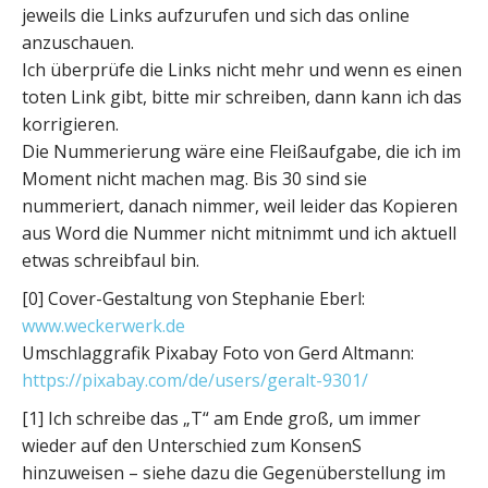
jeweils die Links aufzurufen und sich das online
anzuschauen.
Ich überprüfe die Links nicht mehr und wenn es einen
toten Link gibt, bitte mir schreiben, dann kann ich das
korrigieren.
Die Nummerierung wäre eine Fleißaufgabe, die ich im
Moment nicht machen mag. Bis 30 sind sie
nummeriert, danach nimmer, weil leider das Kopieren
aus Word die Nummer nicht mitnimmt und ich aktuell
etwas schreibfaul bin.
[0] Cover-Gestaltung von Stephanie Eberl:
www.weckerwerk.de
Umschlaggrafik Pixabay Foto von Gerd Altmann:
https://pixabay.com/de/users/geralt-9301/
[1] Ich schreibe das „T“ am Ende groß, um immer
wieder auf den Unterschied zum KonsenS
hinzuweisen – siehe dazu die Gegenüberstellung im