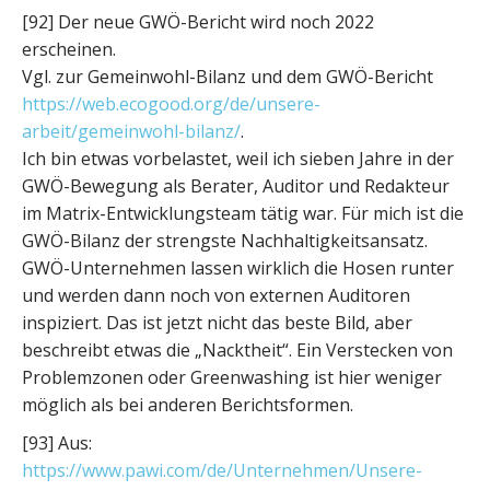
[92] Der neue GWÖ-Bericht wird noch 2022
erscheinen.
Vgl. zur Gemeinwohl-Bilanz und dem GWÖ-Bericht
https://web.ecogood.org/de/unsere-
arbeit/gemeinwohl-bilanz/
.
Ich bin etwas vorbelastet, weil ich sieben Jahre in der
GWÖ-Bewegung als Berater, Auditor und Redakteur
im Matrix-Entwicklungsteam tätig war. Für mich ist die
GWÖ-Bilanz der strengste Nachhaltigkeitsansatz.
GWÖ-Unternehmen lassen wirklich die Hosen runter
und werden dann noch von externen Auditoren
inspiziert. Das ist jetzt nicht das beste Bild, aber
beschreibt etwas die „Nacktheit“. Ein Verstecken von
Problemzonen oder Greenwashing ist hier weniger
möglich als bei anderen Berichtsformen.
[93] Aus:
https://www.pawi.com/de/Unternehmen/Unsere-