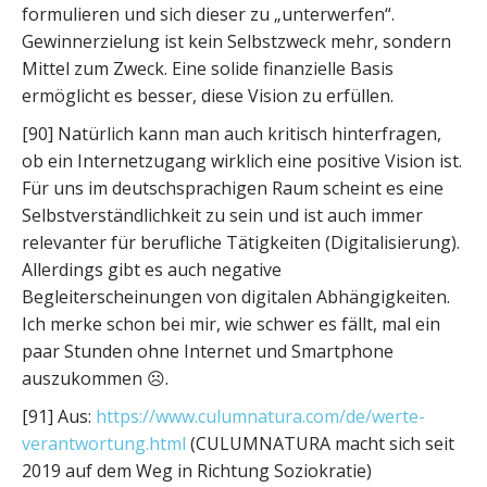
formulieren und sich dieser zu „unterwerfen“.
Gewinnerzielung ist kein Selbstzweck mehr, sondern
Mittel zum Zweck. Eine solide finanzielle Basis
ermöglicht es besser, diese Vision zu erfüllen.
[90] Natürlich kann man auch kritisch hinterfragen,
ob ein Internetzugang wirklich eine positive Vision ist.
Für uns im deutschsprachigen Raum scheint es eine
Selbstverständlichkeit zu sein und ist auch immer
relevanter für berufliche Tätigkeiten (Digitalisierung).
Allerdings gibt es auch negative
Begleiterscheinungen von digitalen Abhängigkeiten.
Ich merke schon bei mir, wie schwer es fällt, mal ein
paar Stunden ohne Internet und Smartphone
auszukommen ☹.
[91] Aus:
https://www.culumnatura.com/de/werte-
verantwortung.html
(CULUMNATURA macht sich seit
2019 auf dem Weg in Richtung Soziokratie)