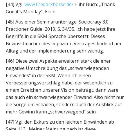
[44] Vgl.
www.thedarkhorse.de/
+ ihr Buch: „Thank
God it`s Monday“, Econ
[45] Aus einer Seminarunterlage: Sociocracy 3.0
Practioner Guide, 2019, S. 34/35. Ich habe jetzt ihre
Begriffe in die SKM Sprache übersetzt. Dieses
Bewusstmachen des impliziten Vertrages finde ich im
Alltag und der Implementierung sehr wichtig.
[46] Diese zwei Aspekte erweitern stark die eher
negative Umschreibung des „schwerwiegenden
Einwandes“ in der SKM. Wenn ich einen
Verbesserungsvorschlag habe, der wesentlich zu
einem Erreichen unserer Vision beiträgt, dann wäre
das auch ein schwerwiegender Einwand. Also nicht nur
die Sorge um Schaden, sondern auch der Ausblick auf
mehr Gewinn kann „schwerwiegend“ sein.
[47] Vgl. den Exkurs zu den leichten Einwänden ab
Seite 113. Meiner Meinung nach ist diese