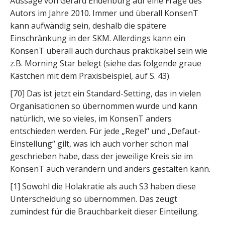
Aussage von Gerard Endenburg auf eine Frage des
Autors im Jahre 2010. Immer und überall KonsenT
kann aufwändig sein, deshalb die spätere
Einschränkung in der SKM. Allerdings kann ein
KonsenT überall auch durchaus praktikabel sein wie
z.B. Morning Star belegt (siehe das folgende graue
Kästchen mit dem Praxisbeispiel, auf S. 43).
[70] Das ist jetzt ein Standard-Setting, das in vielen
Organisationen so übernommen wurde und kann
natürlich, wie so vieles, im KonsenT anders
entschieden werden. Für jede „Regel“ und „Defaut-
Einstellung“ gilt, was ich auch vorher schon mal
geschrieben habe, dass der jeweilige Kreis sie im
KonsenT auch verändern und anders gestalten kann.
[1] Sowohl die Holakratie als auch S3 haben diese
Unterscheidung so übernommen. Das zeugt
zumindest für die Brauchbarkeit dieser Einteilung.