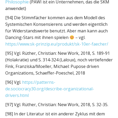
Philosophie
(PAWI ist ein Unternehmen, das die SKM
anwendet)
[94] Die Stimmfächer kommen aus dem Modell des
Systemischen Konsensierens und werden eigentlich
für Widerstandswerte benutzt. Aber man kann auch
Dancing-Stars mit ihnen spielen
– vgl.
https://www.sk-prinzip.eu/produkt/sk-10er-faecher/
[95] Vgl. Rüther, Christian: New Work, 2018, S. 189-91
(Holakratie) und S. 314-324 (Laloux), noch vertiefender
Fink, Franziska/Moeller, Michael: Pupose driven
Organizations, Schaeffer-Poeschel, 2018
[96] Vgl.
https://patterns-
de.sociocracy30.org/describe-organizational-
drivers.html
[97] Vgl. Rüther, Christian: New Work, 2018, S. 32-35.
[98] In der Literatur ist ein anderer Zyklus mit dem