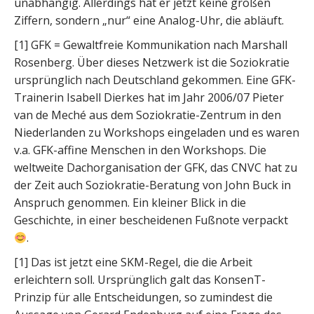
unabhängig. Allerdings hat er jetzt keine großen
Ziffern, sondern „nur“ eine Analog-Uhr, die abläuft.
[1] GFK = Gewaltfreie Kommunikation nach Marshall
Rosenberg. Über dieses Netzwerk ist die Soziokratie
ursprünglich nach Deutschland gekommen. Eine GFK-
Trainerin Isabell Dierkes hat im Jahr 2006/07 Pieter
van de Meché aus dem Soziokratie-Zentrum in den
Niederlanden zu Workshops eingeladen und es waren
v.a. GFK-affine Menschen in den Workshops. Die
weltweite Dachorganisation der GFK, das CNVC hat zu
der Zeit auch Soziokratie-Beratung von John Buck in
Anspruch genommen. Ein kleiner Blick in die
Geschichte, in einer bescheidenen Fußnote verpackt
.
[1] Das ist jetzt eine SKM-Regel, die die Arbeit
erleichtern soll. Ursprünglich galt das KonsenT-
Prinzip für alle Entscheidungen, so zumindest die