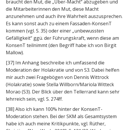
braucht den Mut, die „Über-Macht“ abzugeben und
die Mitarbeiterinnen den Mut, diese Macht
anzunehmen und auch ihre Wahrheit auszusprechen.
Es kann sonst auch zu einem Fassaden-KonsenT
kommen (vgl. S. 35) oder einer „unbewussten
Gefälligkeit“ ggü. der Führungskraft, wenn diese am
KonsenT teilnimmt (den Begriff habe ich von Birgit
Mallow).
[37] Im Anhang beschreibe ich umfassend die
Moderation der Holakratie und von S3. Dabei helfen
mir auch zwei Fragebögen von Dennis Wittrock
(Holakratie) sowie Stella Willborn/Mariola Witteck
Morao (S3). Der Blick über den Tellerrand kann sehr
lehrreich sein, vgl. S. 274ff.
[38] Also ich kann 100% hinter der KonsenT-
Moderation stehen. Bei der SKM als Gesamtsystem
habe ich auch meine Kritikpunkte, vgl. Rüther,