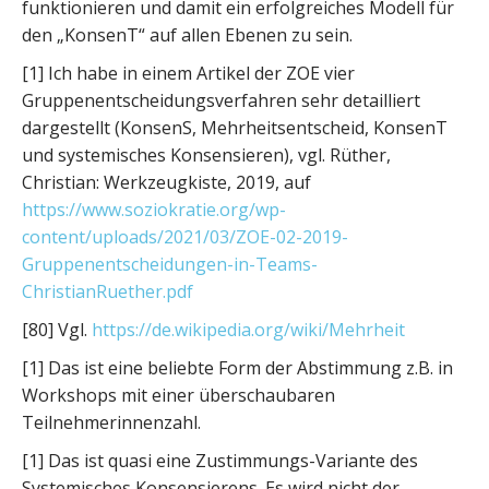
funktionieren und damit ein erfolgreiches Modell für
den „KonsenT“ auf allen Ebenen zu sein.
[1] Ich habe in einem Artikel der ZOE vier
Gruppenentscheidungsverfahren sehr detailliert
dargestellt (KonsenS, Mehrheitsentscheid, KonsenT
und systemisches Konsensieren), vgl. Rüther,
Christian: Werkzeugkiste, 2019, auf
https://www.soziokratie.org/wp-
content/uploads/2021/03/ZOE-02-2019-
Gruppenentscheidungen-in-Teams-
ChristianRuether.pdf
[80] Vgl.
https://de.wikipedia.org/wiki/Mehrheit
[1] Das ist eine beliebte Form der Abstimmung z.B. in
Workshops mit einer überschaubaren
Teilnehmerinnenzahl.
[1] Das ist quasi eine Zustimmungs-Variante des
Systemisches Konsensierens. Es wird nicht der