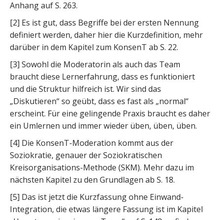
Anhang auf S. 263.
[2] Es ist gut, dass Begriffe bei der ersten Nennung
definiert werden, daher hier die Kurzdefinition, mehr
darüber in dem Kapitel zum KonsenT ab S. 22.
[3] Sowohl die Moderatorin als auch das Team
braucht diese Lernerfahrung, dass es funktioniert
und die Struktur hilfreich ist. Wir sind das
„Diskutieren“ so geübt, dass es fast als „normal“
erscheint. Für eine gelingende Praxis braucht es daher
ein Umlernen und immer wieder üben, üben, üben.
[4] Die KonsenT-Moderation kommt aus der
Soziokratie, genauer der Soziokratischen
Kreisorganisations-Methode (SKM). Mehr dazu im
nächsten Kapitel zu den Grundlagen ab S. 18.
[5] Das ist jetzt die Kurzfassung ohne Einwand-
Integration, die etwas längere Fassung ist im Kapitel