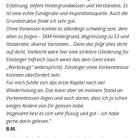
Erfahrung, tiefem Hintergrundwissen und Verständnis. Es
ist eine echte Fundgrube und Inspirationsquelle. Auch die
Grundstruktur finde ich sehr gut.
Ohne Vorwissen könnte es allerdings schwierig sein, dem
allen zu folgen – SKM-Hintergrund, Abgrenzung zu S3 und
Holakratie, diverse Varianten… Denn das folgt alles dicht
auf dicht. Vielleicht wäre hier eine striktere Gliederung für
Einsteiger hilfreich (auch wenn das dem Geist eines
„Werkzeugs“ widerspricht). Einsteiger ohne Vorkenntnisse
könnten überfordert sein.
Für mich fühlte sich das erste Kapitel nach viel
Wiederholung an. Das kann aber an meinem Stand an
Vorkenntnissen liegen und auch daran, dass ich ja schon
einiges Andere von Dir gelesen habe.
Insgesamt liest es sich sehr flüssig und gut – ich habe
gerne darin gelesen.“
B.M.