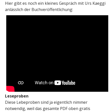
Hier gibt es noch ein kleines Gespräch mit Urs Kaeggi
anlässlich der Buchveröffentlichung:
Leseproben
Diese Lebeproben sind ja eigentlich nimmer
notwendig, weil das gesamte PDF oben gratis