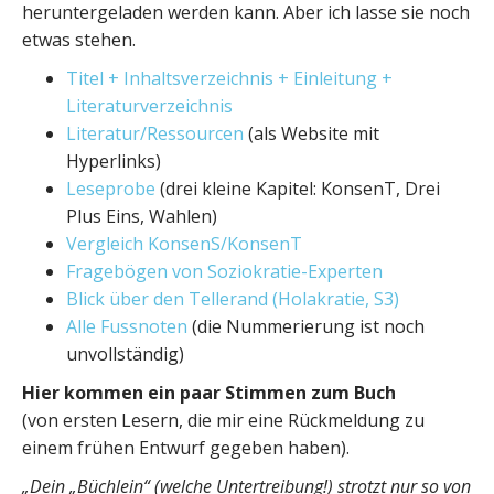
heruntergeladen werden kann. Aber ich lasse sie noch
etwas stehen.
Titel + Inhaltsverzeichnis + Einleitung +
Literaturverzeichnis
Literatur/Ressourcen
(als Website mit
Hyperlinks)
Leseprobe
(drei kleine Kapitel: KonsenT, Drei
Plus Eins, Wahlen)
Vergleich KonsenS/KonsenT
Fragebögen von Soziokratie-Experten
Blick über den Tellerand (Holakratie, S3)
Alle Fussnoten
(die Nummerierung ist noch
unvollständig)
Hier kommen ein paar Stimmen zum Buch
(von ersten Lesern, die mir eine Rückmeldung zu
einem frühen Entwurf gegeben haben).
„Dein „Büchlein“ (welche Untertreibung!) strotzt nur so von