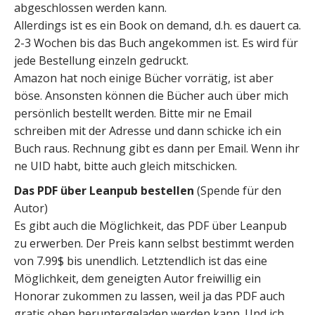
abgeschlossen werden kann.
Allerdings ist es ein Book on demand, d.h. es dauert ca.
2-3 Wochen bis das Buch angekommen ist. Es wird für
jede Bestellung einzeln gedruckt.
Amazon hat noch einige Bücher vorrätig, ist aber
böse. Ansonsten können die Bücher auch über mich
persönlich bestellt werden. Bitte mir ne Email
schreiben mit der Adresse und dann schicke ich ein
Buch raus. Rechnung gibt es dann per Email. Wenn ihr
ne UID habt, bitte auch gleich mitschicken.
Das PDF über Leanpub bestellen
(Spende für den
Autor)
Es gibt auch die Möglichkeit, das PDF über Leanpub
zu erwerben. Der Preis kann selbst bestimmt werden
von 7.99$ bis unendlich. Letztendlich ist das eine
Möglichkeit, dem geneigten Autor freiwillig ein
Honorar zukommen zu lassen, weil ja das PDF auch
gratis oben heruntergeladen werden kann. Und ich