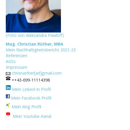
(Foto von Aleksandra Pawloff)
Mag. Christian Rüther, MBA
Mein Nachhaltigkeitsbericht 2021-23
Referenzen
AGSs
Impressum
chrisruether[ad]gmail.com
++43-699-11114398
Mein Linked-In Profil
Mein Facebook Profil
Mein Xing Profil
Mein Youtube-Kanal