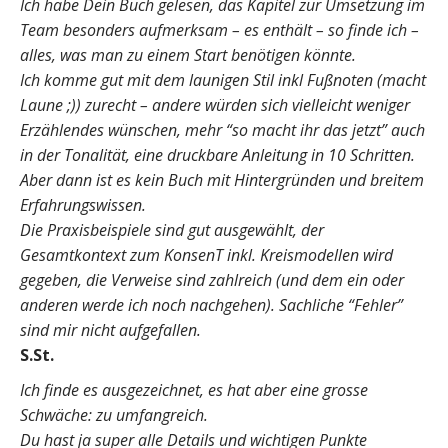
Ich habe Dein Buch gelesen, das Kapitel zur Umsetzung im
Team besonders aufmerksam – es enthält – so finde ich –
alles, was man zu einem Start benötigen könnte.
Ich komme gut mit dem launigen Stil inkl Fußnoten (macht
Laune ;)) zurecht – andere würden sich vielleicht weniger
Erzählendes wünschen, mehr “so macht ihr das jetzt” auch
in der Tonalität, eine druckbare Anleitung in 10 Schritten.
Aber dann ist es kein Buch mit Hintergründen und breitem
Erfahrungswissen.
Die Praxisbeispiele sind gut ausgewählt, der
Gesamtkontext zum KonsenT inkl. Kreismodellen wird
gegeben, die Verweise sind zahlreich (und dem ein oder
anderen werde ich noch nachgehen). Sachliche “Fehler”
sind mir nicht aufgefallen.
S.St.
Ich finde es ausgezeichnet, es hat aber eine grosse
Schwäche: zu umfangreich.
Du hast ja super alle Details und wichtigen Punkte