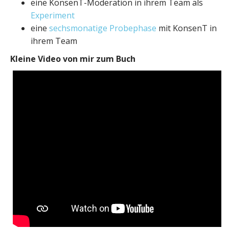
eine KonsenT-Moderation in ihrem Team als
Experiment
eine
sechsmonatige Probephase
mit KonsenT in
ihrem Team
Kleine Video von mir zum Buch