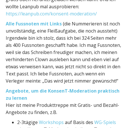
wollte Leanpub mal ausprobieren:
https://leanpub.com/konsent-moderation/
Alle Fussnoten mit Links
(die Nummerieren ist noch
unvollständig, eine Fleißaufgabe, die noch aussteht)
Irgendwie bin ich stolz, dass ich bei 324 Seiten mehr
als 400 Fussnoten geschafft habe. Ich mag Fussnoten,
weil sie das Schreiben freudiger machen, ich meinen
verhinderten Clown ausleben kann und eben viel auf
etwas verweisen kann, was jetzt nicht so direkt in den
Text passt. Ich liebe Fussnoten, auch wenn ein
Verleger meinte: „Das wird jetzt nimmer gewünscht!“
Angebote, um die KonsenT-Moderation praktisch
zu lernen
Hier ist meine Produkttreppe mit Gratis- und Bezahl-
Angebote zu finden, z.B.
2-3tägige
Workshops
auf Basis des
WG-Spiels